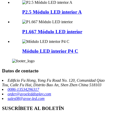
P2.5 Módulo LED interior A
P1.667 Módulo LED interior
Módulo LED interior P4 C
Datos de contacto
Edificio Fu Hong, Yong Fu Road No. 120, Comunidad Qiao
Tou, Calle Fu Hai, Distrito Bao An, Shen Zhen China 518103
0086-13534296317
order@avoeleddisplay.com
sales08@avoe-led.com
SUSCRÍBETE AL BOLETÍN