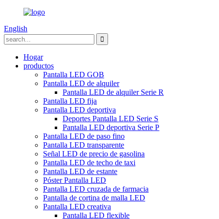
English
Hogar
productos
Pantalla LED GOB
Pantalla LED de alquiler
Pantalla LED de alquiler Serie R
Pantalla LED fija
Pantalla LED deportiva
Deportes Pantalla LED Serie S
Pantalla LED deportiva Serie P
Pantalla LED de paso fino
Pantalla LED transparente
Señal LED de precio de gasolina
Pantalla LED de techo de taxi
Pantalla LED de estante
Póster Pantalla LED
Pantalla LED cruzada de farmacia
Pantalla de cortina de malla LED
Pantalla LED creativa
Pantalla LED flexible