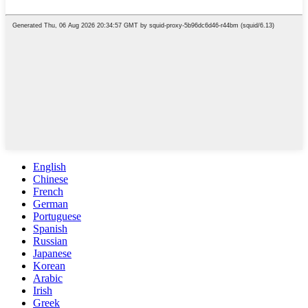
English
Chinese
French
German
Portuguese
Spanish
Russian
Japanese
Korean
Arabic
Irish
Greek