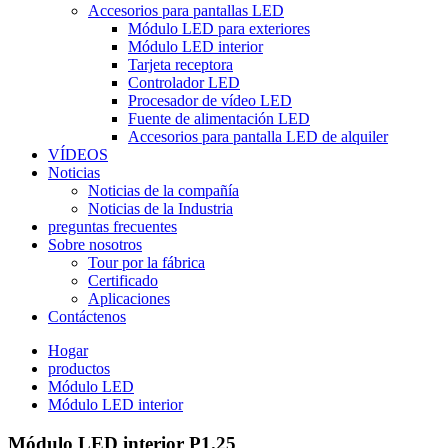
Accesorios para pantallas LED
Módulo LED para exteriores
Módulo LED interior
Tarjeta receptora
Controlador LED
Procesador de vídeo LED
Fuente de alimentación LED
Accesorios para pantalla LED de alquiler
VÍDEOS
Noticias
Noticias de la compañía
Noticias de la Industria
preguntas frecuentes
Sobre nosotros
Tour por la fábrica
Certificado
Aplicaciones
Contáctenos
Hogar
productos
Módulo LED
Módulo LED interior
Módulo LED interior P1.25