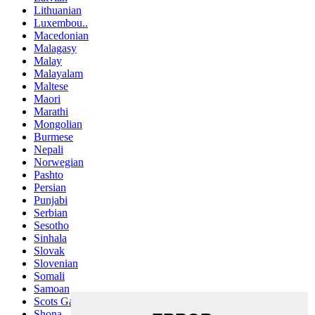
Lithuanian
Luxembou..
Macedonian
Malagasy
Malay
Malayalam
Maltese
Maori
Marathi
Mongolian
Burmese
Nepali
Norwegian
Pashto
Persian
Punjabi
Serbian
Sesotho
Sinhala
Slovak
Slovenian
Somali
Samoan
Scots Gaelic
Shona