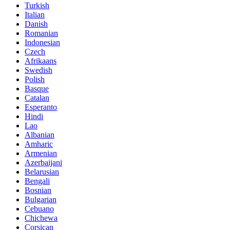
Turkish
Italian
Danish
Romanian
Indonesian
Czech
Afrikaans
Swedish
Polish
Basque
Catalan
Esperanto
Hindi
Lao
Albanian
Amharic
Armenian
Azerbaijani
Belarusian
Bengali
Bosnian
Bulgarian
Cebuano
Chichewa
Corsican