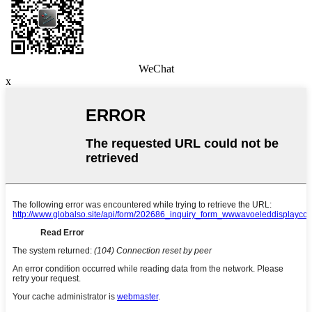
WeChat
x