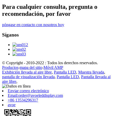
Para cualquier consulta, pregunta o
recomendación, por favor
póngase en contacto con nosotros hoy
Síganos
© Copyright - 2010-2022 : Todos los derechos reservados.
Productos
-
mapa del sitio
-
Móvil AMP
Exhibición llevada al aire libre
,
Pantalla LED
,
Muestra llevada
,
pantalla de visualización llevada
,
Pantalla LED
,
Pantalla llevada al
aire libre
,
Enviar correo electrónico
Email:order@avoeleddisplay.com
+86 13534296317
avoe