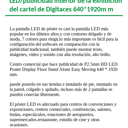
LED/publicidad interior de la exhibición
del cartel de Digitaces 640*1920m m
La pantalla LED de póster es casi la pantalla LED más
popular en los últimos años.y con contorno delgado y de
moda, 7 colores para elegir.lo más importante es fácil para la
configuración del software en comparación con la
publicidad tradicional, también puede mostrar texto,
imágenes, video y sonido con alta resolución, alto brillo.
Centro comercial que hace publicidad de P2.5mm HD LED
Poster Display Floor Stand Alone Easy Moving 640 * 1920
mm.
puede ponerlo en sus tiendas e instalarlo de pie, montado en
la pared, colgado y apilado, incluso más de 2 pantallas se
pueden conectar libremente.
El póster LED es adecuado para centros de convenciones y
exposiciones, centros comerciales, conferencias, salones,
bodas, espectáculos, estaciones de aeropuertos,
supermercados.restaurante, estudio de cine y otras
ocasiones.