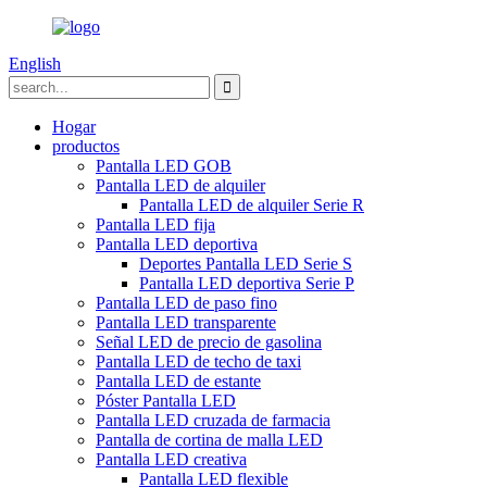
English
Hogar
productos
Pantalla LED GOB
Pantalla LED de alquiler
Pantalla LED de alquiler Serie R
Pantalla LED fija
Pantalla LED deportiva
Deportes Pantalla LED Serie S
Pantalla LED deportiva Serie P
Pantalla LED de paso fino
Pantalla LED transparente
Señal LED de precio de gasolina
Pantalla LED de techo de taxi
Pantalla LED de estante
Póster Pantalla LED
Pantalla LED cruzada de farmacia
Pantalla de cortina de malla LED
Pantalla LED creativa
Pantalla LED flexible