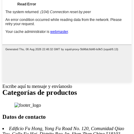
Escribe aquí tu mensaje y envíanoslo
Categorías de productos
Datos de contacto
Edificio Fu Hong, Yong Fu Road No. 120, Comunidad Qiao
Tou, Calle Fu Hai, Distrito Bao An, Shen Zhen China 518103