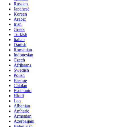
Russian
Japanese
Korean
Arabic
Irish
Greek
Turkish
Italian
Danish
Romanian
Indonesian
Czech
Afrikaans
Swedish
Polish
Basque
Catalan
Esperanto
Hindi
Lao
Albanian
Amharic
Armenian
Azerbaijani
Belarusian