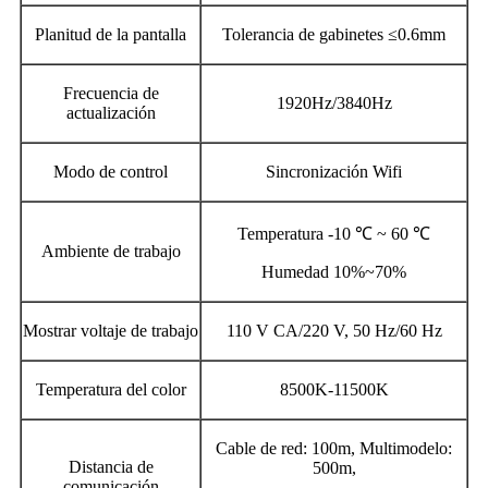
Planitud de la pantalla
Tolerancia de gabinetes ≤0.6mm
Frecuencia de
1920Hz/3840Hz
actualización
Modo de control
Sincronización Wifi
Temperatura -10 ℃ ~ 60 ℃
Ambiente de trabajo
Humedad 10%~70%
Mostrar voltaje de trabajo
110 V CA/220 V, 50 Hz/60 Hz
Temperatura del color
8500K-11500K
Cable de red: 100m, Multimodelo:
Distancia de
500m,
comunicación