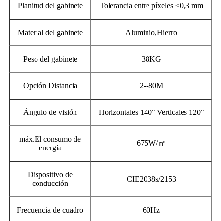
Planitud del gabinete
Tolerancia entre píxeles ≤0,3 mm
Material del gabinete
Aluminio,Hierro
Peso del gabinete
38KG
Opción Distancia
2--80M
Ángulo de visión
Horizontales 140° Verticales 120°
máx.El consumo de
675W/㎡
energía
Dispositivo de
CIE2038s/2153
conducción
Frecuencia de cuadro
60Hz