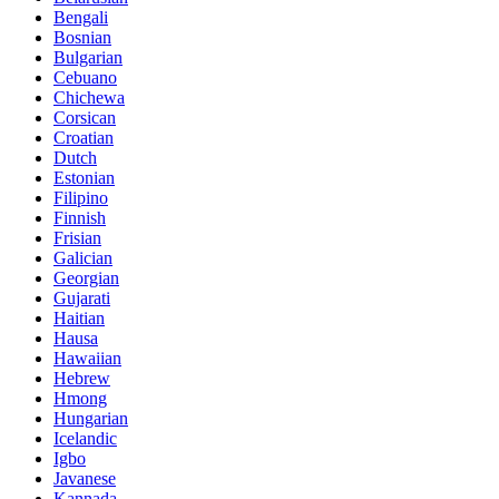
Bengali
Bosnian
Bulgarian
Cebuano
Chichewa
Corsican
Croatian
Dutch
Estonian
Filipino
Finnish
Frisian
Galician
Georgian
Gujarati
Haitian
Hausa
Hawaiian
Hebrew
Hmong
Hungarian
Icelandic
Igbo
Javanese
Kannada