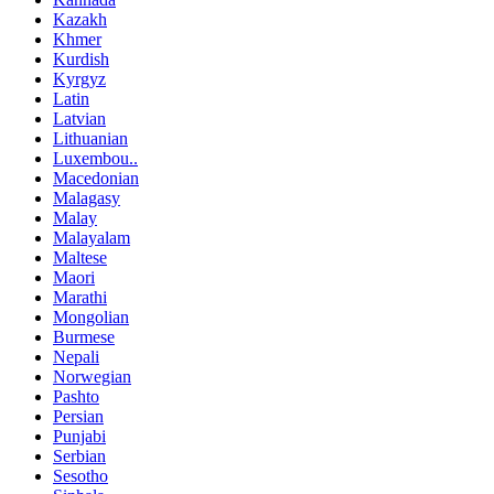
Kazakh
Khmer
Kurdish
Kyrgyz
Latin
Latvian
Lithuanian
Luxembou..
Macedonian
Malagasy
Malay
Malayalam
Maltese
Maori
Marathi
Mongolian
Burmese
Nepali
Norwegian
Pashto
Persian
Punjabi
Serbian
Sesotho