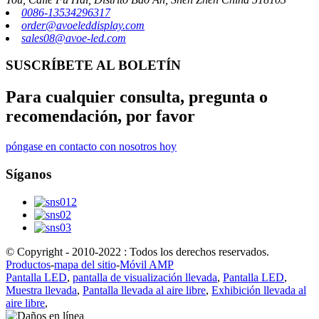
0086-13534296317
order@avoeleddisplay.com
sales08@avoe-led.com
SUSCRÍBETE AL BOLETÍN
Para cualquier consulta, pregunta o
recomendación, por favor
póngase en contacto con nosotros hoy
Síganos
© Copyright - 2010-2022 : Todos los derechos reservados.
Productos
-
mapa del sitio
-
Móvil AMP
Pantalla LED
,
pantalla de visualización llevada
,
Pantalla LED
,
Muestra llevada
,
Pantalla llevada al aire libre
,
Exhibición llevada al
aire libre
,