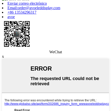
Enviar correo electrónico
Email:order@avoeleddisplay.com
+86 13534296317
avoe
WeChat
x