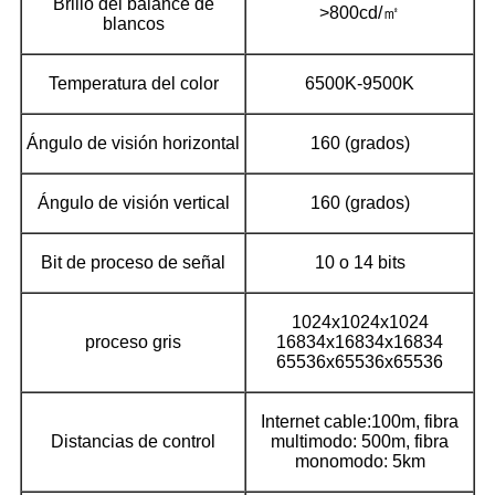
Brillo del balance de
>800cd/㎡
blancos
Temperatura del color
6500K-9500K
Ángulo de visión horizontal
160 (grados)
Ángulo de visión vertical
160 (grados)
Bit de proceso de señal
10 o 14 bits
1024x1024x1024
proceso gris
16834x16834x16834
65536x65536x65536
Internet cable:100m, fibra
Distancias de control
multimodo: 500m, fibra
monomodo: 5km