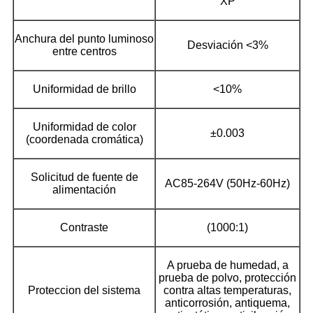
XP
Anchura del punto luminoso
Desviación <3%
entre centros
Uniformidad de brillo
<10%
Uniformidad de color
±0.003
(coordenada cromática)
Solicitud de fuente de
AC85-264V (50Hz-60Hz)
alimentación
Contraste
(1000:1)
A prueba de humedad, a
prueba de polvo, protección
Proteccion del sistema
contra altas temperaturas,
anticorrosión, antiquema,