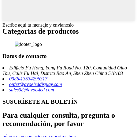
Escribe aquí tu mensaje y envíanoslo
Categorías de productos
Datos de contacto
Edificio Fu Hong, Yong Fu Road No. 120, Comunidad Qiao
Tou, Calle Fu Hai, Distrito Bao An, Shen Zhen China 518103
0086-13534296317
order@avoeleddisplay.com
sales08@avoe-led.com
SUSCRÍBETE AL BOLETÍN
Para cualquier consulta, pregunta o
recomendación, por favor
póngase en contacto con nosotros hoy