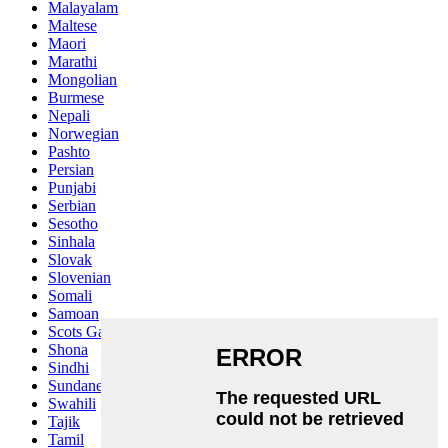
Malayalam
Maltese
Maori
Marathi
Mongolian
Burmese
Nepali
Norwegian
Pashto
Persian
Punjabi
Serbian
Sesotho
Sinhala
Slovak
Slovenian
Somali
Samoan
Scots Gaelic
Shona
Sindhi
Sundanese
Swahili
Tajik
Tamil