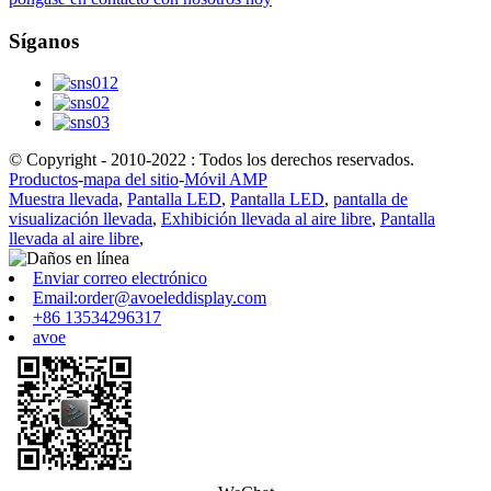
Síganos
© Copyright - 2010-2022 : Todos los derechos reservados.
Productos
-
mapa del sitio
-
Móvil AMP
Muestra llevada
,
Pantalla LED
,
Pantalla LED
,
pantalla de
visualización llevada
,
Exhibición llevada al aire libre
,
Pantalla
llevada al aire libre
,
Enviar correo electrónico
Email:order@avoeleddisplay.com
+86 13534296317
avoe