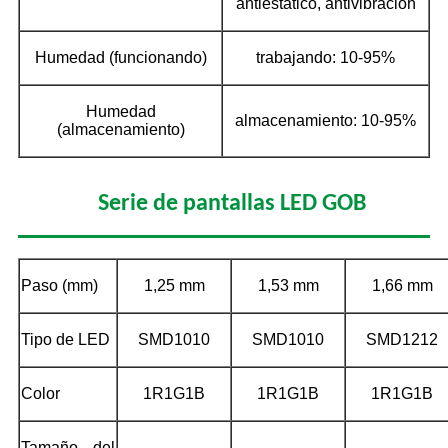
antiestático, antivibración
Humedad (funcionando)
trabajando: 10-95%
Humedad
almacenamiento: 10-95%
(almacenamiento)
Serie de pantallas LED GOB
Paso (mm)
1,25 mm
1,53 mm
1,66 mm
Tipo de LED
SMD1010
SMD1010
SMD1212
Color
1R1G1B
1R1G1B
1R1G1B
Tamaño del