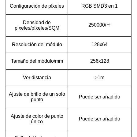
Configuración de píxeles
RGB SMD3 en 1
Densidad de
250000/㎡
píxeles/píxeles/SQM
Resolución del módulo
128x64
Tamaño del módulo/mm
256x128
Ver distancia
≥1m
Ajuste de brillo de un solo
Puede ser añadido
punto
Ajuste de color de punto
Puede ser añadido
único