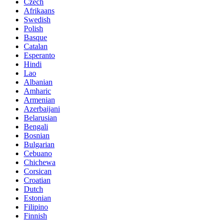
Czech
Afrikaans
Swedish
Polish
Basque
Catalan
Esperanto
Hindi
Lao
Albanian
Amharic
Armenian
Azerbaijani
Belarusian
Bengali
Bosnian
Bulgarian
Cebuano
Chichewa
Corsican
Croatian
Dutch
Estonian
Filipino
Finnish