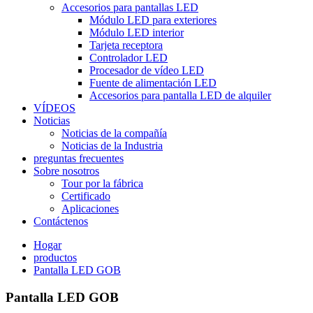
Accesorios para pantallas LED
Módulo LED para exteriores
Módulo LED interior
Tarjeta receptora
Controlador LED
Procesador de vídeo LED
Fuente de alimentación LED
Accesorios para pantalla LED de alquiler
VÍDEOS
Noticias
Noticias de la compañía
Noticias de la Industria
preguntas frecuentes
Sobre nosotros
Tour por la fábrica
Certificado
Aplicaciones
Contáctenos
Hogar
productos
Pantalla LED GOB
Pantalla LED GOB