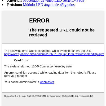
Anterior:
Procesador de video LED Serie LVP909
Próximo:
Módulo LED ángulo de 45 grados