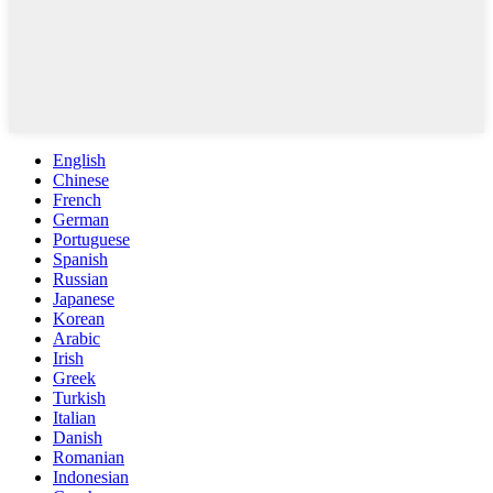
English
Chinese
French
German
Portuguese
Spanish
Russian
Japanese
Korean
Arabic
Irish
Greek
Turkish
Italian
Danish
Romanian
Indonesian