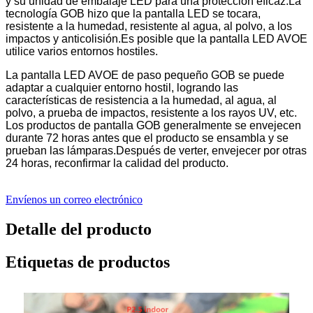
y su unidad de embalaje LED para una protección eficaz.La
tecnología GOB hizo que la pantalla LED se tocara,
resistente a la humedad, resistente al agua, al polvo, a los
impactos y anticolisión.Es posible que la pantalla LED AVOE
utilice varios entornos hostiles.
La pantalla LED AVOE de paso pequeño GOB se puede
adaptar a cualquier entorno hostil, logrando las
características de resistencia a la humedad, al agua, al
polvo, a prueba de impactos, resistente a los rayos UV, etc.
Los productos de pantalla GOB generalmente se envejecen
durante 72 horas antes que el producto se ensambla y se
prueban las lámparas.Después de verter, envejecer por otras
24 horas, reconfirmar la calidad del producto.
Envíenos un correo electrónico
Detalle del producto
Etiquetas de productos