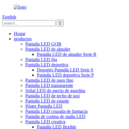
English
Hogar
productos
Pantalla LED GOB
Pantalla LED de alquiler
Pantalla LED de alquiler Serie R
Pantalla LED fija
Pantalla LED deportiva
Deportes Pantalla LED Serie S
Pantalla LED deportiva Serie P
Pantalla LED de paso fino
Pantalla LED transparente
Señal LED de precio de gasolina
Pantalla LED de techo de taxi
Pantalla LED de estante
Póster Pantalla LED
Pantalla LED cruzada de farmacia
Pantalla de cortina de malla LED
Pantalla LED creativa
Pantalla LED flexible